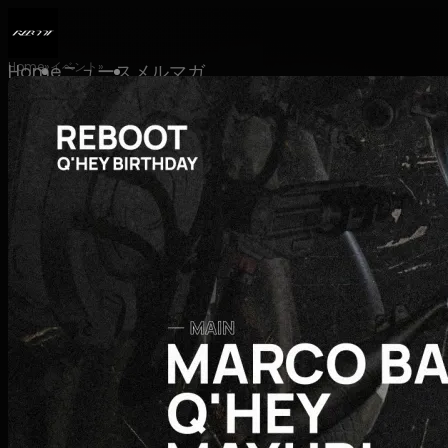
Home
イベント
Home
ニュース
メルマガ